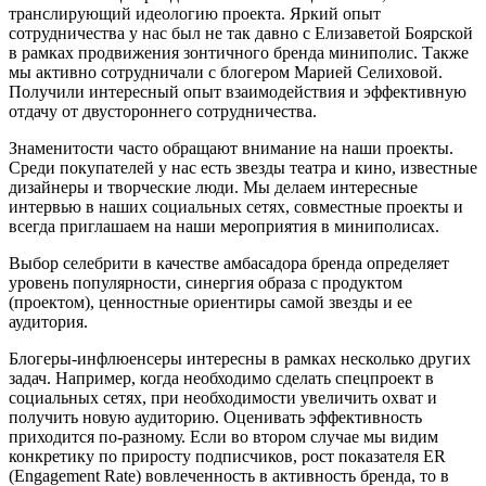
транслирующий идеологию проекта. Яркий опыт
сотрудничества у нас был не так давно с Елизаветой Боярской
в рамках продвижения зонтичного бренда миниполис. Также
мы активно сотрудничали с блогером Марией Селиховой.
Получили интересный опыт взаимодействия и эффективную
отдачу от двустороннего сотрудничества.
Знаменитости часто обращают внимание на наши проекты.
Среди покупателей у нас есть звезды театра и кино, известные
дизайнеры и творческие люди. Мы делаем интересные
интервью в наших социальных сетях, совместные проекты и
всегда приглашаем на наши мероприятия в миниполисах.
Выбор селебрити в качестве амбасадора бренда определяет
уровень популярности, синергия образа с продуктом
(проектом), ценностные ориентиры самой звезды и ее
аудитория.
Блогеры-инфлюенсеры интересны в рамках несколько других
задач. Например, когда необходимо сделать спецпроект в
социальных сетях, при необходимости увеличить охват и
получить новую аудиторию. Оценивать эффективность
приходится по-разному. Если во втором случае мы видим
конкретику по приросту подписчиков, рост показателя ER
(Engagement Rate) вовлеченность в активность бренда, то в