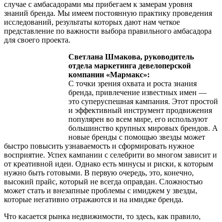
случае с амбасадорами мы прибегаем к замерам уровня
знаний бренда. Мы имеем постоянную практику проведения
исследований, результаты которых дают нам четкое
представление по важности выбора правильного амбасадора
для своего проекта.
Светлана Шмакова, руководитель
отдела маркетинга девелоперской
компании «Мармакс»:
С точки зрения охвата и роста знания
бренда, привлечение известных имен —
это суперуспешная кампания. Этот простой
и эффективный инструмент продвижения
популярен во всем мире, его используют
большинство крупных мировых брендов. А
новые бренды с помощью звезды может
быстро повысить узнаваемость и сформировать нужное
восприятие. Успех кампании с селебрити во многом зависит и
от креативной идеи. Однако есть минусы и риски, к которым
нужно быть готовыми. В первую очередь, это, конечно,
высокий прайс, который не всегда оправдан. Сложностью
может стать и внезапные проблемы с имиджем у звезды,
которые негативно отражаются и на имидже бренда.
Что касается рынка недвижимости, то здесь, как правило,