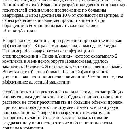
Ленинский округ). Компания разработала для потенциальных
покупателей специальное предложение по большим
квартирам. Выгода достигала 10% от стоимости квартиры. В
своем рекламном посыле мы просили клиентов при
обращении в компанию называть кодовое слово
«ЛиквидАкция».
У адресного маркетинга при грамотной проработке высокая
эффективность. Затраты минимальны, а выгода очевидна.
Например, благодаря рассылке информации о
спецпредложении «ЛиквидАкция», которое охватывало 2
комплекса в Ленинском округе Подмосковья, удалось
заключить 10 сделок. Это покупки, четко выявленные нами.
Возможно, их было и больше. Главный фактор успеха –
уровень лояльности клиентов к компании. Чем он выше, тем
эффективнее адресный маркетинг.
Особенность этого рекламного канала в том, что застройщик
напрямую выходит на клиентов. Однако при использовании
рассылок не стоит рассчитывать на большие объемы продаж.
При нашем подходе этот инструмент имеет все-таки узкую
направленность. И адресный маркетинг нежелательно
использовать часто. Иначе он может вызвать сильное
раздражение у клиентов, которые в большинстве своем
лояльны к компании.