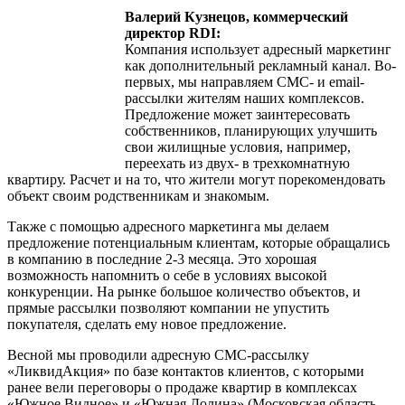
Валерий Кузнецов, коммерческий
директор RDI:
Компания использует адресный маркетинг
как дополнительный рекламный канал. Во-
первых, мы направляем СМС- и email-
рассылки жителям наших комплексов.
Предложение может заинтересовать
собственников, планирующих улучшить
свои жилищные условия, например,
переехать из двух- в трехкомнатную
квартиру. Расчет и на то, что жители могут порекомендовать
объект своим родственникам и знакомым.
Также с помощью адресного маркетинга мы делаем
предложение потенциальным клиентам, которые обращались
в компанию в последние 2-3 месяца. Это хорошая
возможность напомнить о себе в условиях высокой
конкуренции. На рынке большое количество объектов, и
прямые рассылки позволяют компании не упустить
покупателя, сделать ему новое предложение.
Весной мы проводили адресную СМС-рассылку
«ЛиквидАкция» по базе контактов клиентов, с которыми
ранее вели переговоры о продаже квартир в комплексах
«Южное Видное» и «Южная Долина» (Московская область,