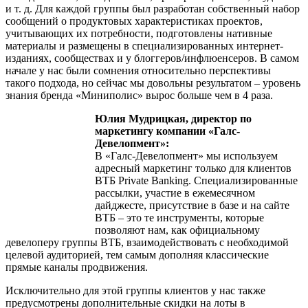
и т. д. Для каждой группы был разработан собственный набор
сообщений о продуктовых характеристиках проектов,
учитывающих их потребности, подготовлены нативные
материалы и размещены в специализированных интернет-
изданиях, сообществах и у блоггеров/инфлюенсеров. В самом
начале у нас были сомнения относительно перспективы
такого подхода, но сейчас мы довольны результатом – уровень
знания бренда «Миниполис» вырос больше чем в 4 раза.
Юлия Мудрицкая, директор по
маркетингу компании «Галс-
Девелопмент»:
В «Галс-Девелопмент» мы используем
адресный маркетинг только для клиентов
ВТБ Private Banking. Специализированные
рассылки, участие в ежемесячном
дайджесте, присутствие в базе и на сайте
ВТБ – это те инструменты, которые
позволяют нам, как официальному
девелоперу группы ВТБ, взаимодействовать с необходимой
целевой аудиторией, тем самым дополняя классические
прямые каналы продвижения.
Исключительно для этой группы клиентов у нас также
предусмотрены дополнительные скидки на лоты в