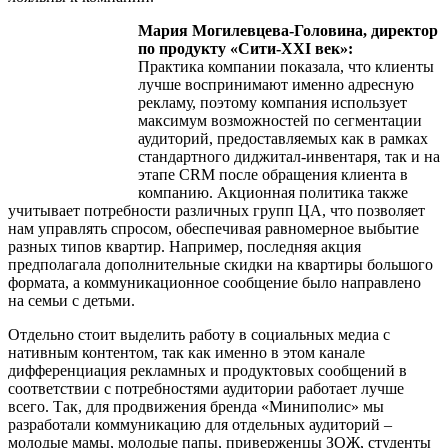
Мария Могилевцева-Головина, директор
по продукту «Сити-XXI век»:
Практика компании показала, что клиенты
лучше воспринимают именно адресную
рекламу, поэтому компания использует
максимум возможностей по сегментации
аудиторий, предоставляемых как в рамках
стандартного диджитал-инвентаря, так и на
этапе CRM после обращения клиента в
компанию. Акционная политика также
учитывает потребности различных групп ЦА, что позволяет
нам управлять спросом, обеспечивая равномерное выбытие
разных типов квартир. Например, последняя акция
предполагала дополнительные скидки на квартиры большого
формата, а коммуникационное сообщение было направлено
на семьи с детьми.
Отдельно стоит выделить работу в социальных медиа с
нативным контентом, так как именно в этом канале
дифференциация рекламных и продуктовых сообщений в
соответствии с потребностями аудитории работает лучше
всего. Так, для продвижения бренда «Миниполис» мы
разработали коммуникацию для отдельных аудиторий –
молодые мамы, молодые папы, приверженцы ЗОЖ, студенты