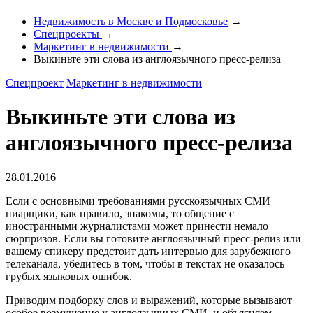
Недвижимость в Москве и Подмосковье
→
Спецпроекты
→
Маркетинг в недвижимости
→
Выкиньте эти слова из англоязычного пресс-релиза
Спецпроект
Маркетинг в недвижимости
Выкиньте эти слова из
англоязычного пресс-релиза
28.01.2016
Если с основными требованиями русскоязычных СМИ
пиарщики, как правило, знакомы, то общение с
иностранными журналистами может принести немало
сюрпризов. Если вы готовите англоязычный пресс-релиз или
вашему спикеру предстоит дать интервью для зарубежного
телеканала, убедитесь в том, чтобы в текстах не оказалось
грубых языковых ошибок.
Приводим подборку слов и выражений, которые вызывают
особое возмущение у англоязычных СМИ, и объясняем,